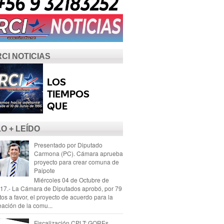
RCI NOTICIAS
LO + LEÍDO
Presentado por Diputado
Carmona (PC). Cámara aprueba
proyecto para crear comuna de
Paipote
Miércoles 04 de Octubre de
17.- La Cámara de Diputados aprobó, por 79
tos a favor, el proyecto de acuerdo para la
eación de la comu...
Fiscalización CPLT: GOREs