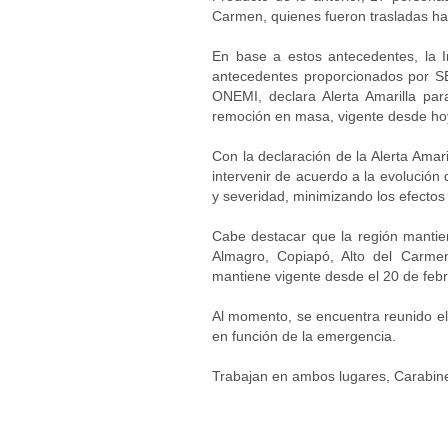
Carmen, quienes fueron trasladas ha
En base a estos antecedentes, la 
antecedentes proporcionados por S
ONEMI, declara Alerta Amarilla pa
remoción en masa, vigente desde hoy 
Con la declaración de la Alerta Amar
intervenir de acuerdo a la evolución 
y severidad, minimizando los efectos
Cabe destacar que la región manti
Almagro, Copiapó, Alto del Carmen 
mantiene vigente desde el 20 de feb
Al momento, se encuentra reunido el 
en función de la emergencia.
Trabajan en ambos lugares, Carabine