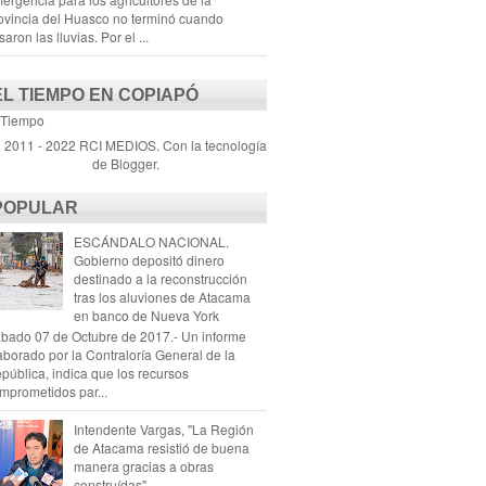
ovincia del Huasco no terminó cuando
saron las lluvias. Por el ...
EL TIEMPO EN COPIAPÓ
 Tiempo
) 2011 - 2022 RCI MEDIOS. Con la tecnología
de
Blogger
.
POPULAR
ESCÁNDALO NACIONAL.
Gobierno depositó dinero
destinado a la reconstrucción
tras los aluviones de Atacama
en banco de Nueva York
bado 07 de Octubre de 2017.- Un informe
aborado por la Contraloría General de la
pública, indica que los recursos
mprometidos par...
Intendente Vargas, "La Región
de Atacama resistió de buena
manera gracias a obras
construídas"