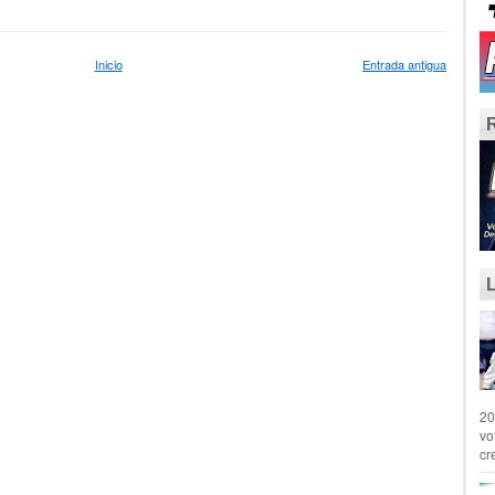
Inicio
Entrada antigua
20
vo
cr