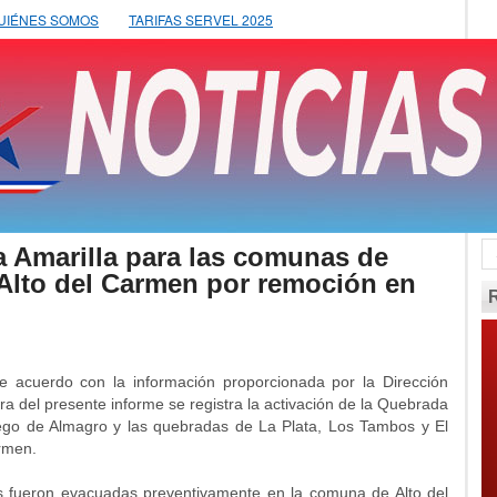
UIÉNES SOMOS
TARIFAS SERVEL 2025
a Amarilla para las comunas de
Alto del Carmen por remoción en
 acuerdo con la información proporcionada por la Dirección
 del presente informe se registra la activación de la Quebrada
ego de Almagro y las quebradas de La Plata, Los Tambos y El
rmen.
as fueron evacuadas preventivamente en la comuna de Alto del