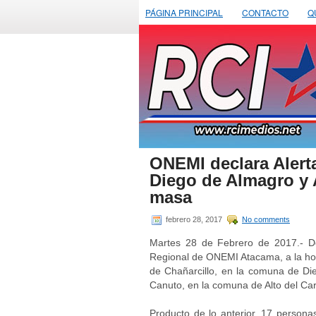
PÁGINA PRINCIPAL
CONTACTO
Q
ONEMI declara Alert
Diego de Almagro y 
masa
febrero 28, 2017
No comments
Martes 28 de Febrero de 2017.- De
Regional de ONEMI Atacama, a la hora
de Chañarcillo, en la comuna de Di
Canuto, en la comuna de Alto del Ca
Producto de lo anterior, 17 person