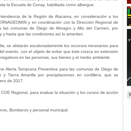
sta la Escuela de Conay, habilitada como albergue.
Intendencia de la Región de Atacama, en consideración a los
ERNAGEOMIN y en coordinación con la Dirección Regional de
ra las comunas de Diego de Almagro y Alto del Carmen, por
y hasta que las condiciones así lo ameriten.
illa, se alistarán escalonadamente los recursos necesarios para
del evento, con el objeto de evitar que éste crezca en extensión
 negativos en las personas, sus bienes y el medio ambiente.
ene Alerta Temprana Preventiva para las comunas de Diego de
y Tierra Amarilla por precipitaciones en cordillera, que se
rero de 2017.
COE Regional, para evaluar la situación y los cursos de acción
ros, Bomberos y personal municipal.