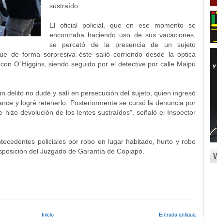
sustraído.
El oficial policial, que en ese momento se
encontraba haciendo uso de sus vacaciones,
se percató de la presencia de un sujeto
 de forma sorpresiva éste salió corriendo desde la óptica
con O´Higgins, siendo seguido por el detective por calle Maipú
n delito no dudé y salí en persecución del sujeto, quien ingresó
cance y logré retenerlo. Posteriormente se cursó la denuncia por
e hizo devolución de los lentes sustraídos”, señaló el Inspector
tecedentes policiales por robo en lugar habitado, hurto y robo
isposición del Juzgado de Garantía de Copiapó.
Inicio
Entrada antigua