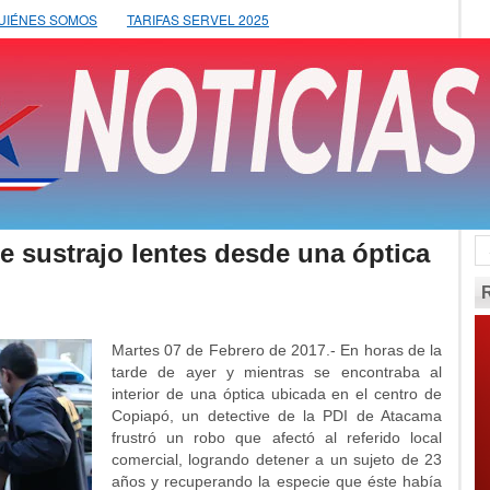
UIÉNES SOMOS
TARIFAS SERVEL 2025
e sustrajo lentes desde una óptica
Martes 07 de Febrero de 2017.- En horas de la
tarde de ayer y mientras se encontraba al
interior de una óptica ubicada en el centro de
Copiapó, un detective de la PDI de Atacama
frustró un robo que afectó al referido local
comercial, logrando detener a un sujeto de 23
años y recuperando la especie que éste había