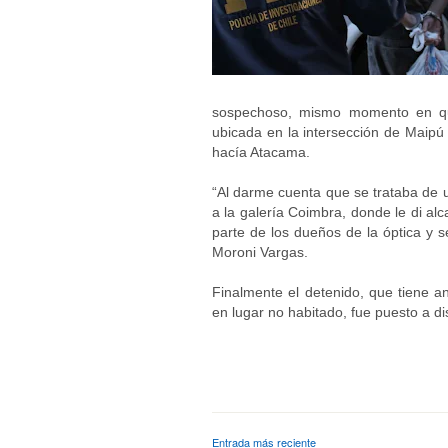
sospechoso, mismo momento en que
ubicada en la intersección de Maipú 
hacía Atacama.
“Al darme cuenta que se trataba de u
a la galería Coimbra, donde le di al
parte de los dueños de la óptica y s
Moroni Vargas.
Finalmente el detenido, que tiene an
en lugar no habitado, fue puesto a d
Entrada más reciente