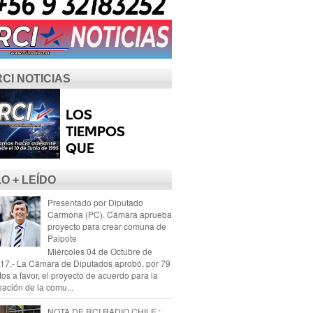
RCI NOTICIAS
LO + LEÍDO
Presentado por Diputado
Carmona (PC). Cámara aprueba
proyecto para crear comuna de
Paipote
Miércoles 04 de Octubre de
17.- La Cámara de Diputados aprobó, por 79
tos a favor, el proyecto de acuerdo para la
eación de la comu...
NOTA DE RCI RADIO CHILE :