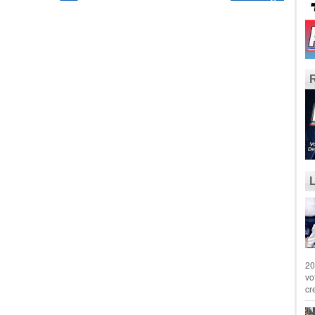
20
vo
cr