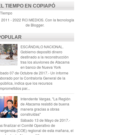
EL TIEMPO EN COPIAPÓ
 Tiempo
) 2011 - 2022 RCI MEDIOS. Con la tecnología
de
Blogger
.
POPULAR
ESCÁNDALO NACIONAL.
Gobierno depositó dinero
destinado a la reconstrucción
tras los aluviones de Atacama
en banco de Nueva York
bado 07 de Octubre de 2017.- Un informe
aborado por la Contraloría General de la
pública, indica que los recursos
mprometidos par...
Intendente Vargas, "La Región
de Atacama resistió de buena
manera gracias a obras
construídas"
Sábado 13 de Mayo de 2017.-
as finalizar el Comité Operativo de
ergencia (COE) regional de esta mañana, el