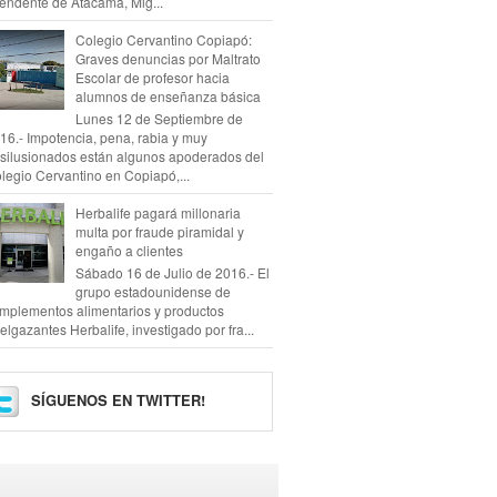
tendente de Atacama, Mig...
Colegio Cervantino Copiapó:
Graves denuncias por Maltrato
Escolar de profesor hacia
alumnos de enseñanza básica
Lunes 12 de Septiembre de
16.- Impotencia, pena, rabia y muy
silusionados están algunos apoderados del
legio Cervantino en Copiapó,...
Herbalife pagará millonaria
multa por fraude piramidal y
engaño a clientes
Sábado 16 de Julio de 2016.- El
grupo estadounidense de
mplementos alimentarios y productos
elgazantes Herbalife, investigado por fra...
SÍGUENOS EN TWITTER!