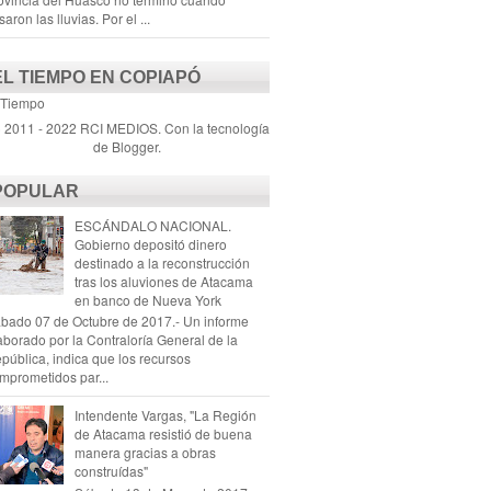
saron las lluvias. Por el ...
EL TIEMPO EN COPIAPÓ
 Tiempo
) 2011 - 2022 RCI MEDIOS. Con la tecnología
de
Blogger
.
POPULAR
ESCÁNDALO NACIONAL.
Gobierno depositó dinero
destinado a la reconstrucción
tras los aluviones de Atacama
en banco de Nueva York
bado 07 de Octubre de 2017.- Un informe
aborado por la Contraloría General de la
pública, indica que los recursos
mprometidos par...
Intendente Vargas, "La Región
de Atacama resistió de buena
manera gracias a obras
construídas"