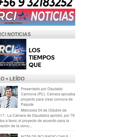
RCI NOTICIAS
LO + LEÍDO
Presentado por Diputado
Carmona (PC). Cámara aprueba
proyecto para crear comuna de
Paipote
Miércoles 04 de Octubre de
17.- La Cámara de Diputados aprobó, por 79
tos a favor, el proyecto de acuerdo para la
eación de la comu...
NOTA DE RCI RADIO CHILE :