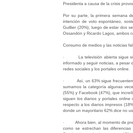
Presidenta a causa de la crisis provo
Por su parte, la primera semana de
intención de voto espontáneo, soste
Guillier (20%), luego de estar dos 
Ossandón y Ricardo Lagos, ambos c
Consumo de medios y las noticias fa
· La televisión abierta sigue sie
informado y seguir noticias, a pesar 
redes sociales y los portales online.
· Así, un 63% sigue frecuentemente
sumamos la categoría algunas veces.
(55%) y Facebook (47%), que increíbl
siguen los diarios y portales online
respecto a los diarios impresos (18%
donde un mayoritario 62% dice no us
· Ahora bien, al momento de pregun
como se estrechan las diferencias e