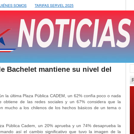
UIÉNES SOMOS
TARIFAS SERVEL 2025
 Bachelet mantiene su nivel del
ún la última Plaza Pública CADEM, un 62% confía poco o nada
ue obtiene de las redes sociales y un 67% considera que la
den mucho a los chilenos de los hechos básicos de un tema o
laza Pública Cadem, un 20% aprueba y un 74% desaprueba la
irmando así el cambio significativo que tuvo la imagen de la