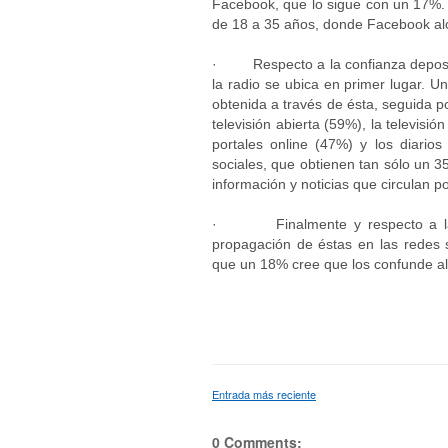
Facebook, que lo sigue con un 17%. E
de 18 a 35 años, donde Facebook alc
· Respecto a la confianza deposita
la radio se ubica en primer lugar. 
obtenida a través de ésta, seguida p
televisión abierta (59%), la televisi
portales online (47%) y los diario
sociales, que obtienen tan sólo un 
información y noticias que circulan po
· Finalmente y respecto a las c
propagación de éstas en las redes 
que un 18% cree que los confunde al
Entrada más reciente
0 Comments: