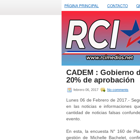
PÁGINA PRINCIPAL
CONTACTO
Q
CADEM : Gobierno de
20% de aprobación
febrero 06, 2017
No comments
Lunes 06 de Febrero de 2017.- Seg
en las noticias e informaciones q
cantidad de noticias falsas confun
evento.
En esta, la encuesta N° 160 de P
gestión de Michelle Bachelet, conf