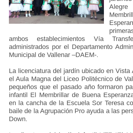
Alegre
Membr
Espera
primer
ambos establecimientos Vía Transf
administrados por el Departamento Admin
Municipal de Vallenar –DAEM-.
La licenciatura del jardín ubicado en Vista
el Aula Magna del Liceo Politécnico de Val
pequeños que el pasado año formaron par
infantil El Membrillar de Buena Esperanza
en la cancha de la Escuela Sor Teresa c
baile de la Agrupación Pro ayuda a las pe
Down.