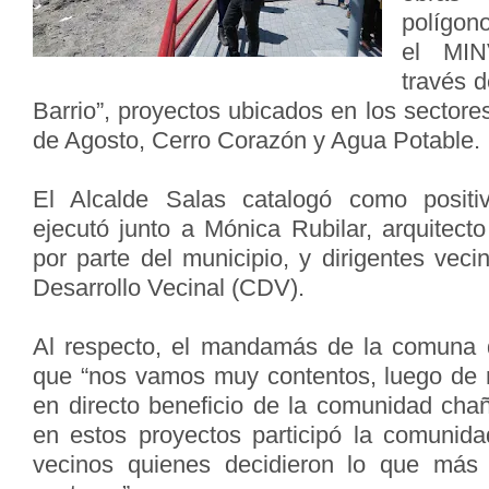
polígono
el MIN
través 
Barrio”, proyectos ubicados en los sector
de Agosto, Cerro Corazón y Agua Potable.
El Alcalde Salas catalogó como positi
ejecutó junto a Mónica Rubilar, arquitect
por parte del municipio, y dirigentes vec
Desarrollo Vecinal (CDV).
Al respecto, el mandamás de la comuna 
que “nos vamos muy contentos, luego de r
en directo beneficio de la comunidad cha
en estos proyectos participó la comunida
vecinos quienes decidieron lo que más