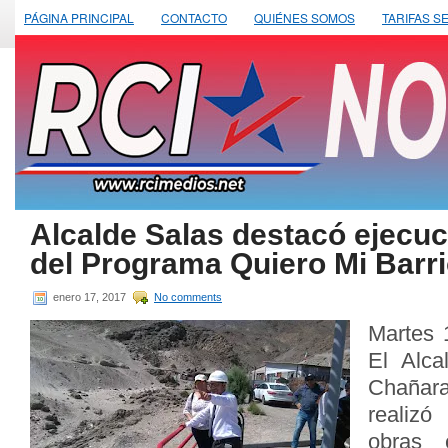
PÁGINA PRINCIPAL
CONTACTO
QUIÉNES SOMOS
TARIFAS S
Alcalde Salas destacó ejecuc
del Programa Quiero Mi Barr
enero 17, 2017
No comments
Martes 
El Alc
Chañara
realizó
obras 