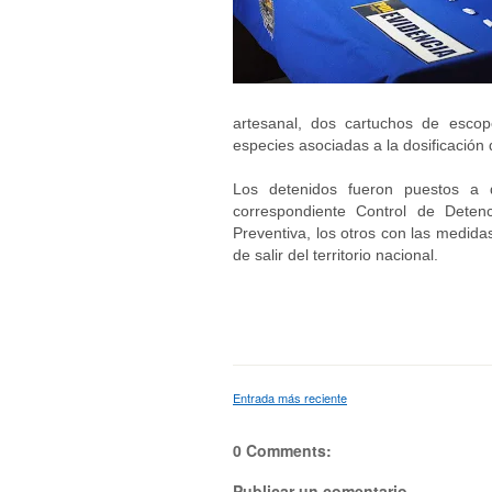
artesanal, dos cartuchos de escop
especies asociadas a la dosificación
Los detenidos fueron puestos a 
correspondiente Control de Deten
Preventiva, los otros con las medidas
de salir del territorio nacional.
Entrada más reciente
0 Comments:
Publicar un comentario