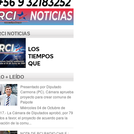
RCI NOTICIAS
LO + LEÍDO
Presentado por Diputado
Carmona (PC). Cámara aprueba
proyecto para crear comuna de
Paipote
Miércoles 04 de Octubre de
17.- La Cámara de Diputados aprobó, por 79
tos a favor, el proyecto de acuerdo para la
eación de la comu...
NOTA DE RCI RADIO CHILE :