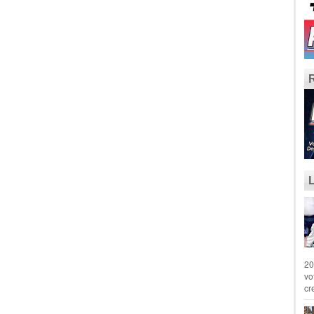
20
vo
cr