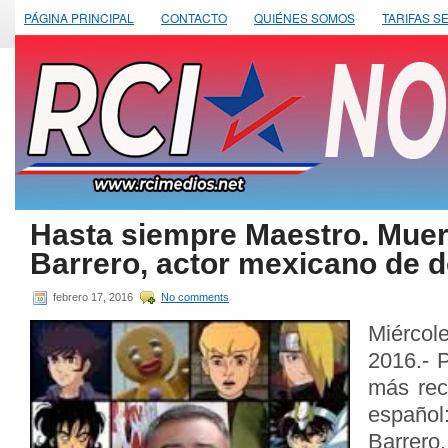
PÁGINA PRINCIPAL
CONTACTO
QUIÉNES SOMOS
TARIFAS S
Hasta siempre Maestro. Mue
Barrero, actor mexicano de d
febrero 17, 2016
No comments
Miérco
2016.- 
más rec
españo
Barrero