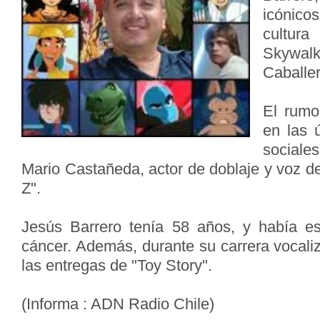
icónic
cultur
Skywal
Caballe
El rumo
en las 
sociale
Mario Castañeda, actor de doblaje y voz d
Z".
Jesús Barrero tenía 58 años, y había e
cáncer. Además, durante su carrera vocali
las entregas de "Toy Story".
(Informa : ADN Radio Chile)