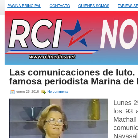
PÁGINA PRINCIPAL
CONTACTO
QUIÉNES SOMOS
TARIFAS S
Las comunicaciones de luto. 
famosa periodista Marina de
enero 25, 2016
No comments
Lunes 2
los 93 
Machalí
comun
Navasal