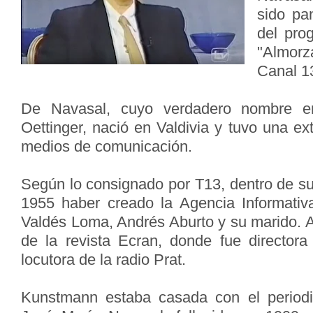
sido pa
del pro
"Almorz
Canal 1
De Navasal, cuyo verdadero nombre e
Oettinger, nació en Valdivia y tuvo una ex
medios de comunicación.
Según lo consignado por T13, dentro de su
1955 haber creado la Agencia Informativ
Valdés Loma, Andrés Aburto y su marido. 
de la revista Ecran, donde fue director
locutora de la radio Prat.
Kunstmann estaba casada con el periodi