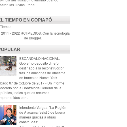
saron las lluvias. Por el ...
EL TIEMPO EN COPIAPÓ
 Tiempo
) 2011 - 2022 RCI MEDIOS. Con la tecnología
de
Blogger
.
POPULAR
ESCÁNDALO NACIONAL.
Gobierno depositó dinero
destinado a la reconstrucción
tras los aluviones de Atacama
en banco de Nueva York
bado 07 de Octubre de 2017.- Un informe
aborado por la Contraloría General de la
pública, indica que los recursos
mprometidos par...
Intendente Vargas, "La Región
de Atacama resistió de buena
manera gracias a obras
construídas"