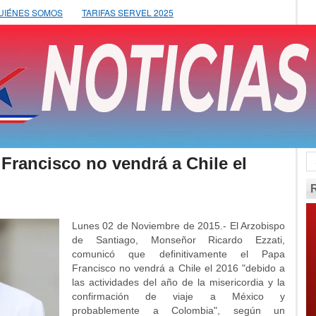
UIÉNES SOMOS
TARIFAS SERVEL 2025
Francisco no vendrá a Chile el
Lunes 02 de Noviembre de 2015.- El Arzobispo
de Santiago, Monseñor Ricardo Ezzati,
comunicó que definitivamente el Papa
Francisco no vendrá a Chile el 2016 "debido a
las actividades del año de la misericordia y la
confirmación de viaje a México y
probablemente a Colombia", según un