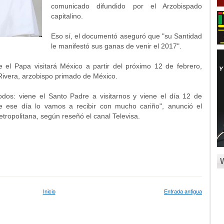
comunicado difundido por el Arzobispado
capitalino.
Eso sí, el documentó aseguró que "su Santidad
le manifestó sus ganas de venir el 2017".
 el Papa visitará México a partir del próximo 12 de febrero,
Rivera, arzobispo primado de México.
dos: viene el Santo Padre a visitarnos y viene el día 12 de
de ese día lo vamos a recibir con mucho cariño", anunció el
tropolitana, según reseñó el canal Televisa.
Inicio
Entrada antigua