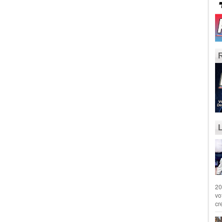
20
vo
cr