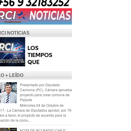
RCI NOTICIAS
LO + LEÍDO
Presentado por Diputado
Carmona (PC). Cámara aprueba
proyecto para crear comuna de
Paipote
Miércoles 04 de Octubre de
17.- La Cámara de Diputados aprobó, por 79
tos a favor, el proyecto de acuerdo para la
eación de la comu...
NOTA DE RCI RADIO CHILE :