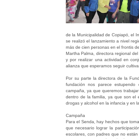
de la Municipalidad de Copiapó, el I
se realizó el lanzamiento a nivel re
más de cien personas en el frontis d
Martha Palma, directora regional de
y por realizar una actividad en con
alianza que esperamos seguir cultivand
Por su parte la directora de la Fu
fundación nos parece estupendo 
campaña, ya que queremos trabajar d
dentro de la familia, ya que son el
drogas y alcohol en la infancia y en l
Campaña
Para el Senda, hay hechos que toma
que necesario lograr la participaci
escolares, con padres que no están