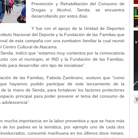
Prevención y Rehabilitación del Consumo de
Drogas y Alcohol, Senda, se encuentra
desarrollando por estos días.
Y fue con el apoyo de la Unidad de Deportes
nstituto Nacional del Deporte y la Fundación de las Familias que
gional de esta campaña con una zumbaton familiar la cual reunió
el Centro Cultural de Atacama.
l Senda, indicó que “estamos muy contentos por la convocatoria
junto con el municipio, el IND y la Fundación de las Familias,
o para desarrollar otro tipo de iniciativas”.
ndación de las Familias, Fabiola Zambrano, sostuvo que “como
que hayamos podido participar de este lanzamiento de la
e la mano de Senda, para fortalecer los factores protectores
 espacio principal para poder prevenir el tema del consumo de
a adolescencia”.
n mucha importancia en la labor preventiva y que se hace más
ón de los padres en la temática, por ejemplo uno de cada dos
 involucrados, consumió marihuana en los últimos doce meses,