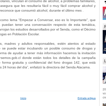
colares, vinculan el consumo de alcohol, a problemas familiares,
egura que les resultaría fácil o muy fácil comprar alcohol y
reconoce que consumió alcohol, durante el último mes .
 como lema “Empezar a Conversar, eso es lo Importante”, que
s puedan tener una conversación respecto de esta temática,
rrojan los estudios desarrollados por el Senda, como el Décimo
gas en Población Escolar.
, madres y adultos responsables, estén atentos al estado
e se puede estar incubando un posible consumo de drogas y
orma de ayudar a tener más información hacemos la invitación
ersemos.gob.cl donde están todos los detalles de la campaña
 forma gratuita y confidencial del fono drogas 142, que está
las 24 horas del día”, enfatizó la directora del Senda Atacama.
20
vo
cr
Inicio
Entrada antigua