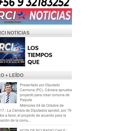
RCI NOTICIAS
LO + LEÍDO
Presentado por Diputado
Carmona (PC). Cámara aprueba
proyecto para crear comuna de
Paipote
Miércoles 04 de Octubre de
17.- La Cámara de Diputados aprobó, por 79
tos a favor, el proyecto de acuerdo para la
eación de la comu...
NOTA DE RCI RADIO CHILE :