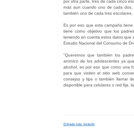
por otra parte, tres de cada cinco es
más aun cuando uno de cada dos, as
también uno de cada tres escolares, 
Es por eso que esta campaña tiene
tiene como objetivo que los padre
teniendo en cuenta estos datos que a
Estudio Nacional del Consumo de Dro
“Queremos que también los padres
anímico de los adolescentes ya qu
alcohol, es por eso que como una f
para que visiten el sitio web conv
consejos y tips o también llamar de
disponible para celulares o red fija, 
Entrada más reciente