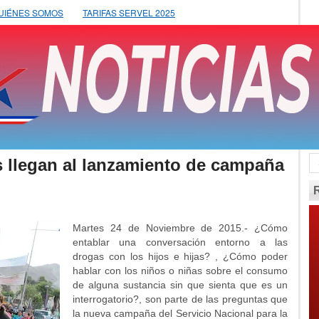
UIÉNES SOMOS
TARIFAS SERVEL 2025
 llegan al lanzamiento de campaña
Martes 24 de Noviembre de 2015.- ¿Cómo
entablar una conversación entorno a las
drogas con los hijos e hijas? , ¿Cómo poder
hablar con los niños o niñas sobre el consumo
de alguna sustancia sin que sienta que es un
interrogatorio?, son parte de las preguntas que
la nueva campaña del Servicio Nacional para la