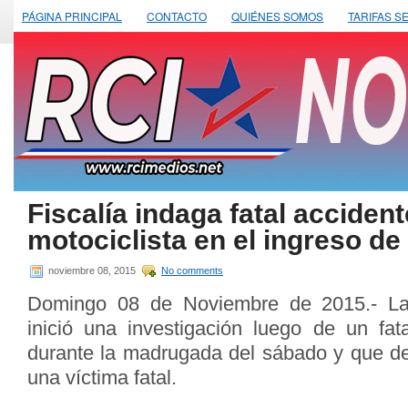
PÁGINA PRINCIPAL
CONTACTO
QUIÉNES SOMOS
TARIFAS S
Fiscalía indaga fatal acciden
motociclista en el ingreso de
noviembre 08, 2015
No comments
Domingo 08 de Noviembre de 2015.- La
inició una investigación luego de un fata
durante la madrugada del sábado y que d
una víctima fatal.