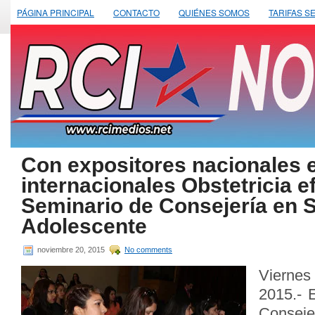
PÁGINA PRINCIPAL
CONTACTO
QUIÉNES SOMOS
TARIFAS S
Con expositores nacionales 
internacionales Obstetricia e
Seminario de Consejería en 
Adolescente
noviembre 20, 2015
No comments
Vierne
2015.- 
Consej