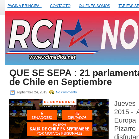
PÁGINA PRINCIPAL
CONTACTO
QUIÉNES SOMOS
TARIFAS S
QUE SE SEPA : 21 parlamenta
de Chile en Septiembre
septiembre 24, 2015
No comments
Jueves
2015.- 
Europa
Pizarr
disfru