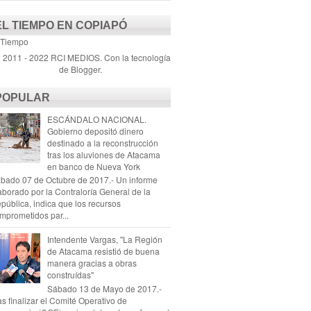
EL TIEMPO EN COPIAPÓ
 Tiempo
) 2011 - 2022 RCI MEDIOS. Con la tecnología
de
Blogger
.
POPULAR
ESCÁNDALO NACIONAL.
Gobierno depositó dinero
destinado a la reconstrucción
tras los aluviones de Atacama
en banco de Nueva York
bado 07 de Octubre de 2017.- Un informe
aborado por la Contraloría General de la
pública, indica que los recursos
mprometidos par...
Intendente Vargas, "La Región
de Atacama resistió de buena
manera gracias a obras
construídas"
Sábado 13 de Mayo de 2017.-
as finalizar el Comité Operativo de