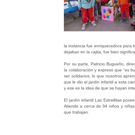
la instancia fue enriquecedora para l
dejaban en la cajita, fue bien signific
Por su parte, Patricio Bugueño, dire
la colaboración y expresó que “es bu
ser solidarios, lo que nosotros apre
que le dio el jardín infantil a esta 
y ese es la idea de que se hayan int
El jardín infantil Las Estrellitas po
Atiende a cerca de 94 niños y niñas
que trabajan.