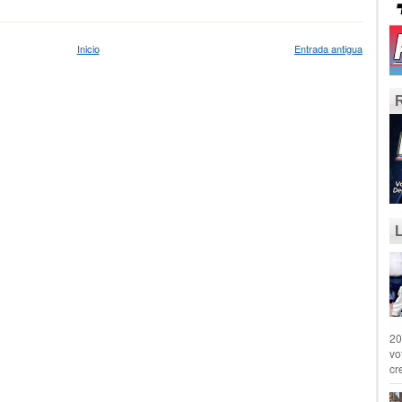
Inicio
Entrada antigua
20
vo
cr