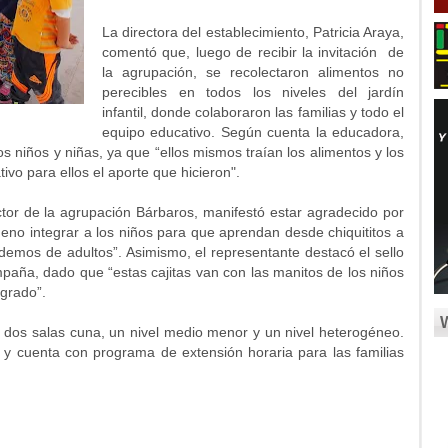
La directora del establecimiento, Patricia Araya,
comentó que, luego de recibir la invitación de
la agrupación, se recolectaron alimentos no
perecibles en todos los niveles del jardín
infantil, donde colaboraron las familias y todo el
equipo educativo. Según cuenta la educadora,
os niños y niñas, ya que “ellos mismos traían los alimentos y los
ativo para ellos el aporte que hicieron".
ctor de la agrupación Bárbaros, manifestó estar agradecido por
eno integrar a los niños para que aprendan desde chiquititos a
ndemos de adultos”. Asimismo, el representante destacó el sello
campaña, dado que “estas cajitas van con las manitos de los niños
egrado”.
see dos salas cuna, un nivel medio menor y un nivel heterogéneo.
 y cuenta con programa de extensión horaria para las familias