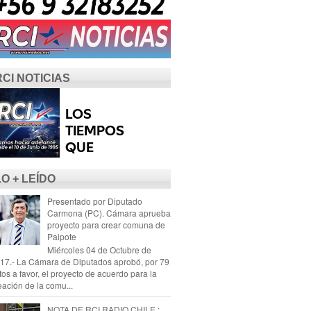
RCI NOTICIAS
LO + LEÍDO
Presentado por Diputado
Carmona (PC). Cámara aprueba
proyecto para crear comuna de
Paipote
Miércoles 04 de Octubre de
17.- La Cámara de Diputados aprobó, por 79
tos a favor, el proyecto de acuerdo para la
eación de la comu...
NOTA DE RCI RADIO CHILE :