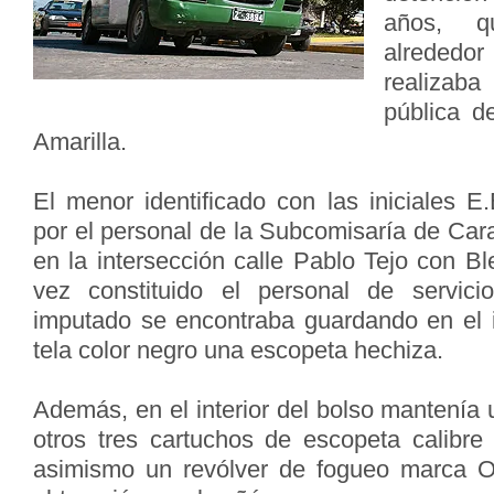
años, q
alrededo
realizaba
pública d
Amarilla.
El menor identificado con las iniciales E
por el personal de la Subcomisaría de Cara
en la intersección calle Pablo Tejo con B
vez constituido el personal de servici
imputado se encontraba guardando en el i
tela color negro una escopeta hechiza.
Además, en el interior del bolso mantenía 
otros tres cartuchos de escopeta calibre
asimismo un revólver de fogueo marca Ol