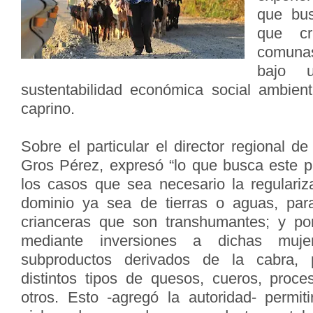
que bu
que cr
comunas
bajo 
sustentabilidad económica social ambienta
caprino.
Sobre el particular el director regional de
Gros Pérez, expresó “lo que busca este p
los casos que sea necesario la regulariza
dominio ya sea de tierras o aguas, par
crianceras que son transhumantes; y por 
mediante inversiones a dichas muj
subproductos derivados de la cabra, 
distintos tipos de quesos, cueros, proc
otros. Esto -agregó la autoridad- permiti