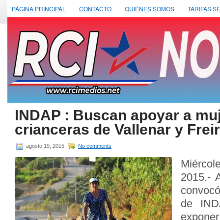
PÁGINA PRINCIPAL
CONTACTO
QUIÉNES SOMOS
TARIFAS S
INDAP : Buscan apoyar a mu
crianceras de Vallenar y Frei
agosto 19, 2015
No comments
Miérco
2015.- 
convocó
de IND
expone