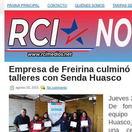
PÁGINA PRINCIPAL
CONTACTO
QUIÉNES SOMOS
TARIFAS S
Empresa de Freirina culminó 
talleres con Senda Huasco
agosto 20, 2015
No comments
Jueves 
De form
equipo
Huasco
una ce