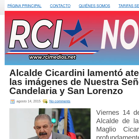
PÁGINA PRINCIPAL
CONTACTO
QUIÉNES SOMOS
TARIFAS S
Alcalde Cicardini lamentó at
las imágenes de Nuestra Señ
Candelaria y San Lorenzo
agosto 14, 2015
No comments
Viernes 14 d
Alcalde de l
Maglio Cica
profundamente