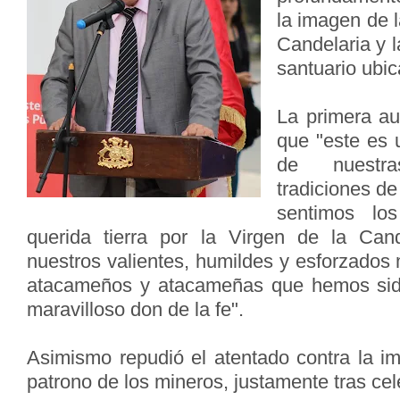
la imagen de 
Candelaria y 
santuario ubi
La primera au
que "este es 
de nuestr
tradiciones d
sentimos lo
querida tierra por la Virgen de la Cand
nuestros valientes, humildes y esforzados 
atacameños y atacameñas que hemos sid
maravilloso don de la fe".
Asimismo repudió el atentado contra la 
patrono de los mineros, justamente tras cel