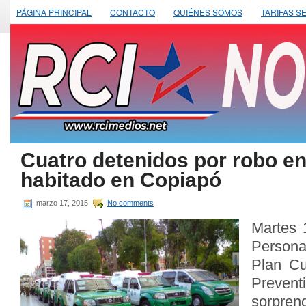
PÁGINA PRINCIPAL
CONTACTO
QUIÉNES SOMOS
TARIFAS S
Cuatro detenidos por robo en
habitado en Copiapó
marzo 17, 2015
No comments
Martes 
Persona
Plan Cu
Preve
sorpren