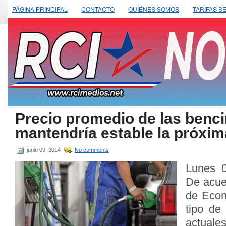
PÁGINA PRINCIPAL
CONTACTO
QUIÉNES SOMOS
TARIFAS S
Precio promedio de las benc
mantendría estable la próxi
junio 09, 2014
No comments
Lunes 0
De acue
de Econ
tipo de
actuales