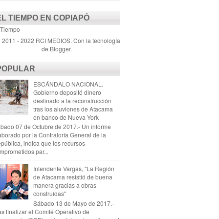
EL TIEMPO EN COPIAPÓ
 Tiempo
) 2011 - 2022 RCI MEDIOS. Con la tecnología
de
Blogger
.
POPULAR
ESCÁNDALO NACIONAL.
Gobierno depositó dinero
destinado a la reconstrucción
tras los aluviones de Atacama
en banco de Nueva York
bado 07 de Octubre de 2017.- Un informe
aborado por la Contraloría General de la
pública, indica que los recursos
mprometidos par...
Intendente Vargas, "La Región
de Atacama resistió de buena
manera gracias a obras
construídas"
Sábado 13 de Mayo de 2017.-
as finalizar el Comité Operativo de