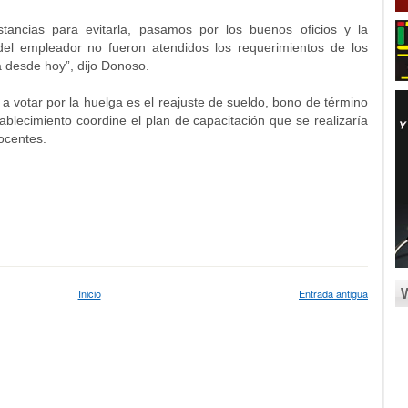
tancias para evitarla, pasamos por los buenos oficios y la
 del empleador no fueron atendidos los requerimientos de los
a desde hoy”, dijo Donoso.
 a votar por la huelga es el reajuste de sueldo, bono de término
stablecimiento coordine el plan de capacitación que se realizaría
ocentes.
Inicio
Entrada antigua