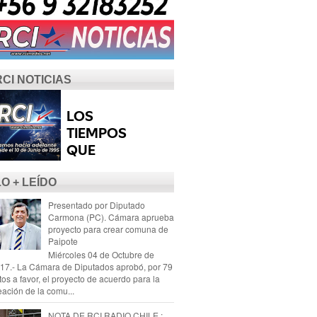
RCI NOTICIAS
LO + LEÍDO
Presentado por Diputado
Carmona (PC). Cámara aprueba
proyecto para crear comuna de
Paipote
Miércoles 04 de Octubre de
17.- La Cámara de Diputados aprobó, por 79
tos a favor, el proyecto de acuerdo para la
eación de la comu...
NOTA DE RCI RADIO CHILE :