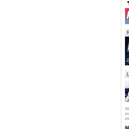
20
vo
cr