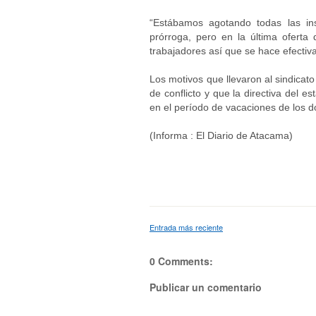
“Estábamos agotando todas las ins
prórroga, pero en la última oferta
trabajadores así que se hace efectiv
Los motivos que llevaron al sindicato
de conflicto y que la directiva del e
en el período de vacaciones de los d
(Informa : El Diario de Atacama)
Entrada más reciente
0 Comments:
Publicar un comentario