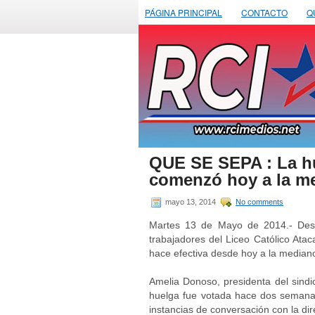
PÁGINA PRINCIPAL
CONTACTO
Q
QUE SE SEPA : La hu
comenzó hoy a la m
mayo 13, 2014
No comments
Martes 13 de Mayo de 2014.- Desp
trabajadores del Liceo Católico Atac
hace efectiva desde hoy a la median
Amelia Donoso, presidenta del sindi
huelga fue votada hace dos semanas
instancias de conversación con la dir