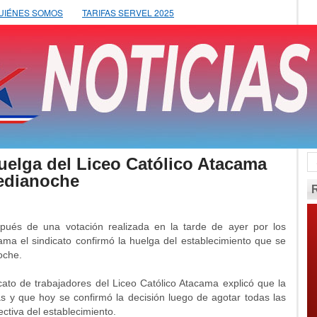
UIÉNES SOMOS
TARIFAS SERVEL 2025
elga del Liceo Católico Atacama
edianoche
ués de una votación realizada en la tarde de ayer por los
ama el sindicato confirmó la huelga del establecimiento que se
oche.
cato de trabajadores del Liceo Católico Atacama explicó que la
 y que hoy se confirmó la decisión luego de agotar todas las
ectiva del establecimiento.