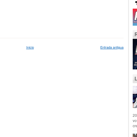
Inicio
Entrada antigua
20
vo
cr