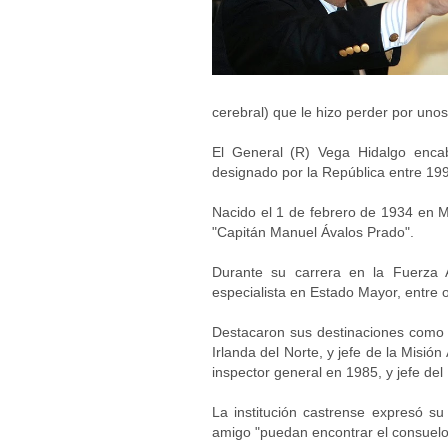
cerebral) que le hizo perder por unos
El General (R) Vega Hidalgo enca
designado por la República entre 19
Nacido el 1 de febrero de 1934 en Me
"Capitán Manuel Ávalos Prado".
Durante su carrera en la Fuerza A
especialista en Estado Mayor, entre o
Destacaron sus destinaciones como 
Irlanda del Norte, y jefe de la Misi
inspector general en 1985, y jefe de
La institución castrense expresó s
amigo "puedan encontrar el consuelo 