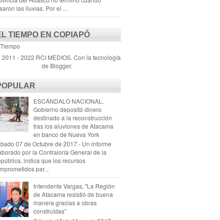
saron las lluvias. Por el ...
EL TIEMPO EN COPIAPÓ
 Tiempo
) 2011 - 2022 RCI MEDIOS. Con la tecnología
de
Blogger
.
POPULAR
ESCÁNDALO NACIONAL.
Gobierno depositó dinero
destinado a la reconstrucción
tras los aluviones de Atacama
en banco de Nueva York
bado 07 de Octubre de 2017.- Un informe
aborado por la Contraloría General de la
pública, indica que los recursos
mprometidos par...
Intendente Vargas, "La Región
de Atacama resistió de buena
manera gracias a obras
construídas"