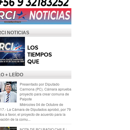
RCI NOTICIAS
LO + LEÍDO
Presentado por Diputado
Carmona (PC). Cámara aprueba
proyecto para crear comuna de
Paipote
Miércoles 04 de Octubre de
17.- La Cámara de Diputados aprobó, por 79
tos a favor, el proyecto de acuerdo para la
eación de la comu...
NOTA DE RCI RADIO CHILE :