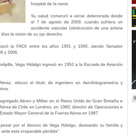
hospital de la rama.
Su salud comenzó a verse deteriorada desde
el 7 de agosto de 2009, cuando sufriera un
accidente vascular (obstrucción de una arteria
 días la visión de su ojo derecho.
bezó la FACh entre los años 1991 y 1995, siendo Senador
98 y 2006.
lipilla, Vega Hidalgo ingresó en 1952 a la Escuela de Aviación
érea, obtuvo el título de ingeniero en Aerofotogrametría y
tros.
agregado Aéreo y Militar en el Reino Unido de Gran Bretaña e
ón Aérea de Chile en Londres, en 1980; director de Operaciones e
l Estado Mayor General de la Fuerza Aérea en 1987.
u pesar por el deceso de Vega Hidalgo, deseando su familia y
ante esta irreparable pérdida".