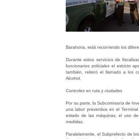
Barahona, está recorriendo los diferen
Durante estos servicios de fiscaliza
funcionarios policiales el estricto 
también, reiteró el llamado a los c
Alcohol.
Controles en ruta y ciudades
Por su parte, la Subcomisaría de Inv
una labor preventiva en el Termina
estado de las máquinas, el uso de
medidas.
Paralelamente, el Subprefecto de lo