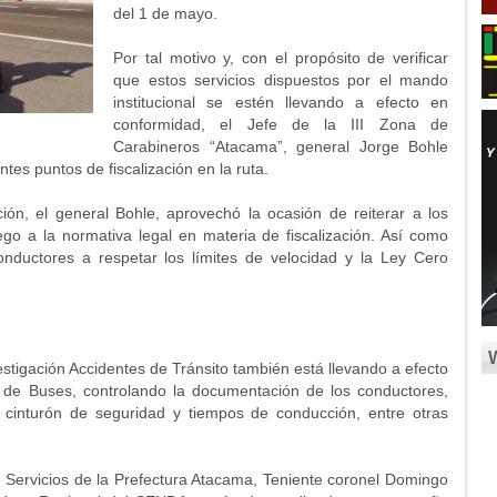
del 1 de mayo.
Por tal motivo y, con el propósito de verificar
que estos servicios dispuestos por el mando
institucional se estén llevando a efecto en
conformidad, el Jefe de la III Zona de
Carabineros “Atacama”, general Jorge Bohle
tes puntos de fiscalización en la ruta.
ción, el general Bohle, aprovechó la ocasión de reiterar a los
apego a la normativa legal en materia de fiscalización. Así como
onductores a respetar los límites de velocidad y la Ley Cero
estigación Accidentes de Tránsito también está llevando a efecto
l de Buses, controlando la documentación de los conductores,
 cinturón de seguridad y tiempos de conducción, entre otras
s Servicios de la Prefectura Atacama, Teniente coronel Domingo