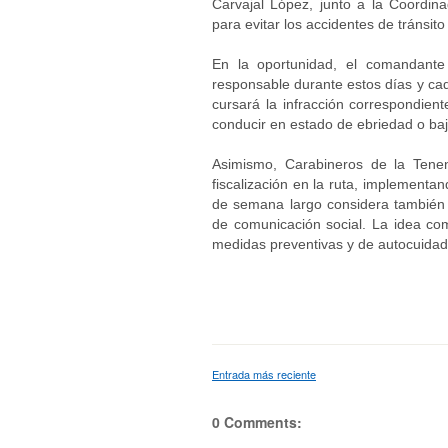
Carvajal López, junto a la Coordi
para evitar los accidentes de tránsit
En la oportunidad, el comandante
responsable durante estos días y cad
cursará la infracción correspondient
conducir en estado de ebriedad o bajo
Asimismo, Carabineros de la Tenen
fiscalización en la ruta, implementan
de semana largo considera también 
de comunicación social. La idea com
medidas preventivas y de autocuidad
Entrada más reciente
0 Comments: