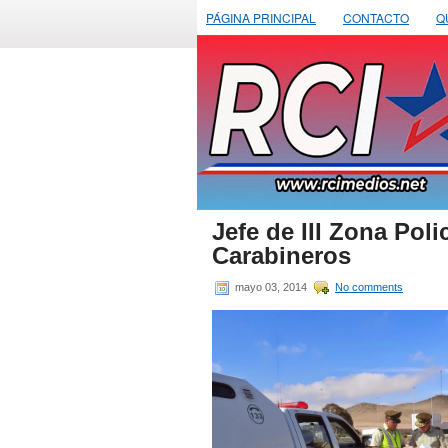
PÁGINA PRINCIPAL
CONTACTO
Q
Jefe de III Zona Polic
Carabineros
mayo 03, 2014
No comments