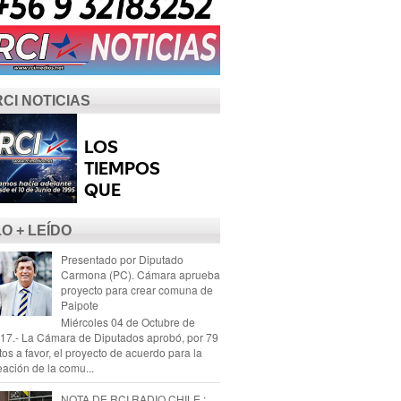
RCI NOTICIAS
LO + LEÍDO
Presentado por Diputado
Carmona (PC). Cámara aprueba
proyecto para crear comuna de
Paipote
Miércoles 04 de Octubre de
17.- La Cámara de Diputados aprobó, por 79
tos a favor, el proyecto de acuerdo para la
eación de la comu...
NOTA DE RCI RADIO CHILE :