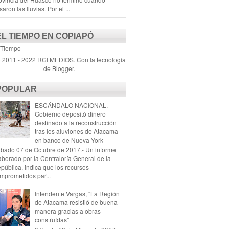
saron las lluvias. Por el ...
EL TIEMPO EN COPIAPÓ
 Tiempo
) 2011 - 2022 RCI MEDIOS. Con la tecnología
de
Blogger
.
POPULAR
ESCÁNDALO NACIONAL.
Gobierno depositó dinero
destinado a la reconstrucción
tras los aluviones de Atacama
en banco de Nueva York
bado 07 de Octubre de 2017.- Un informe
aborado por la Contraloría General de la
pública, indica que los recursos
mprometidos par...
Intendente Vargas, "La Región
de Atacama resistió de buena
manera gracias a obras
construídas"