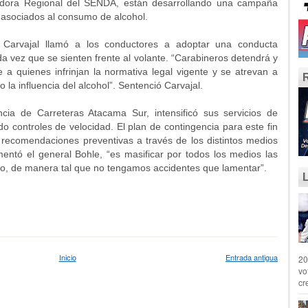
nadora Regional del SENDA, están desarrollando una campaña
o asociados al consumo de alcohol.
 Carvajal llamó a los conductores a adoptar una conducta
a vez que se sienten frente al volante. “Carabineros detendrá y
e a quienes infrinjan la normativa legal vigente y se atrevan a
 la influencia del alcohol”. Sentenció Carvajal.
cia de Carreteras Atacama Sur, intensificó sus servicios de
do controles de velocidad. El plan de contingencia para este fin
recomendaciones preventivas a través de los distintos medios
entó el general Bohle, “es masificar por todos los medios las
o, de manera tal que no tengamos accidentes que lamentar”.
Inicio
Entrada antigua
20
vo
cr