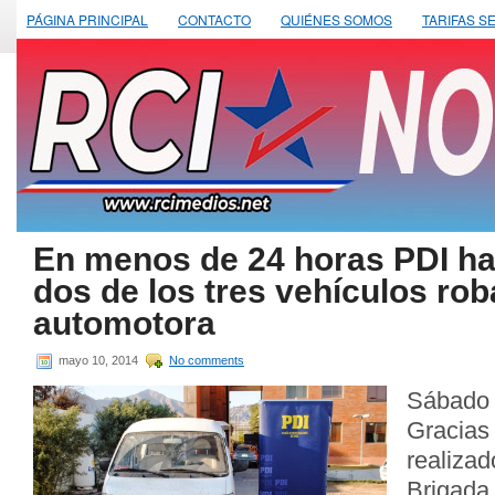
PÁGINA PRINCIPAL
CONTACTO
QUIÉNES SOMOS
TARIFAS S
En menos de 24 horas PDI h
dos de los tres vehículos ro
automotora
mayo 10, 2014
No comments
Sábado 
Gracias
realiza
Brigad