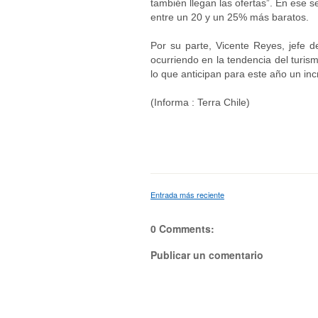
también llegan las ofertas”. En ese 
entre un 20 y un 25% más baratos.
Por su parte, Vicente Reyes, jefe
ocurriendo en la tendencia del turis
lo que anticipan para este año un in
(Informa : Terra Chile)
Entrada más reciente
0 Comments:
Publicar un comentario