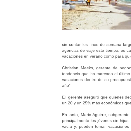
sin contar los fines de semana larg
agencias de viaje este tiempo, es c
vacaciones en verano como para quie
Christian Meeks, gerente de negoci
tendencia que ha marcado el último 
vacaciones dentro de su presupuesto
año”.
El gerente aseguró que quienes dec
un 20 y un 25% más económicos que
En tanto, Mario Aguirre, subgerent
principalmente los jóvenes sin hijos
vacía y, pueden tomar vacaciones