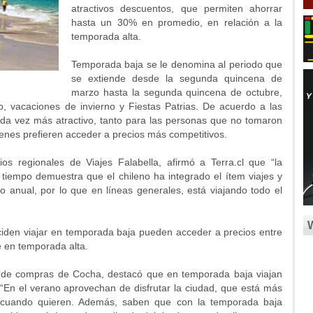
atractivos descuentos, que permiten ahorrar
hasta un 30% en promedio, en relación a la
temporada alta.
Temporada baja se le denomina al periodo que
se extiende desde la segunda quincena de
marzo hasta la segunda quincena de octubre,
o, vacaciones de invierno y Fiestas Patrias. De acuerdo a las
ada vez más atractivo, tanto para las personas que no tomaron
nes prefieren acceder a precios más competitivos.
os regionales de Viajes Falabella, afirmó a Terra.cl que “la
tiempo demuestra que el chileno ha integrado el ítem viajes y
 anual, por lo que en líneas generales, está viajando todo el
iden viajar en temporada baja pueden acceder a precios entre
 en temporada alta.
e de compras de Cocha, destacó que en temporada baja viajan
. “En el verano aprovechan de disfrutar la ciudad, que está más
 cuando quieren. Además, saben que con la temporada baja