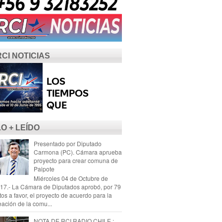
RCI NOTICIAS
LO + LEÍDO
Presentado por Diputado
Carmona (PC). Cámara aprueba
proyecto para crear comuna de
Paipote
Miércoles 04 de Octubre de
17.- La Cámara de Diputados aprobó, por 79
tos a favor, el proyecto de acuerdo para la
eación de la comu...
NOTA DE RCI RADIO CHILE :