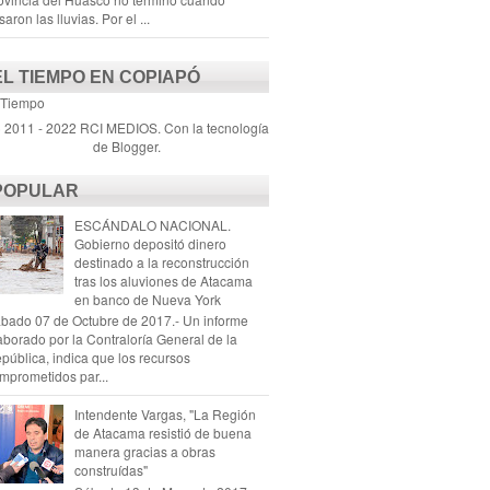
saron las lluvias. Por el ...
EL TIEMPO EN COPIAPÓ
 Tiempo
) 2011 - 2022 RCI MEDIOS. Con la tecnología
de
Blogger
.
POPULAR
ESCÁNDALO NACIONAL.
Gobierno depositó dinero
destinado a la reconstrucción
tras los aluviones de Atacama
en banco de Nueva York
bado 07 de Octubre de 2017.- Un informe
aborado por la Contraloría General de la
pública, indica que los recursos
mprometidos par...
Intendente Vargas, "La Región
de Atacama resistió de buena
manera gracias a obras
construídas"