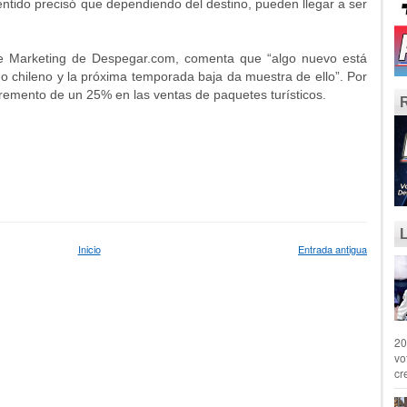
sentido precisó que dependiendo del destino, pueden llegar a ser
 de Marketing de Despegar.com, comenta que “algo nuevo está
mo chileno y la próxima temporada baja da muestra de ello”. Por
cremento de un 25% en las ventas de paquetes turísticos.
Inicio
Entrada antigua
20
vo
cr