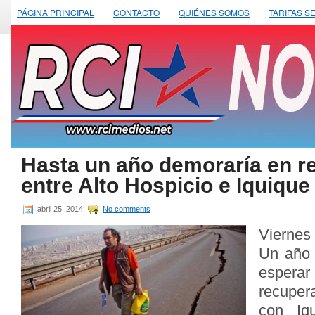
PÁGINA PRINCIPAL
CONTACTO
QUIÉNES SOMOS
TARIFAS S
Hasta un año demoraría en re
entre Alto Hospicio e Iquique
abril 25, 2014
No comments
Viernes
Un año 
esperar
recuper
con Iq