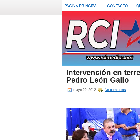
PÁGINA PRINCIPAL
CONTACTO
Q
Intervención en terr
Pedro León Gallo
mayo 22, 2012
No comments