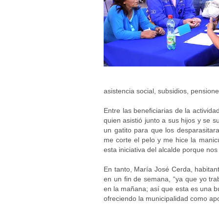
asistencia social, subsidios, pensione
Entre las beneficiarias de la activid
quien asistió junto a sus hijos y se s
un gatito para que los desparasitar
me corte el pelo y me hice la mani
esta iniciativa del alcalde porque no
En tanto, María José Cerda, habitant
en un fin de semana, “ya que yo trab
en la mañana; así que esta es una bu
ofreciendo la municipalidad como ap