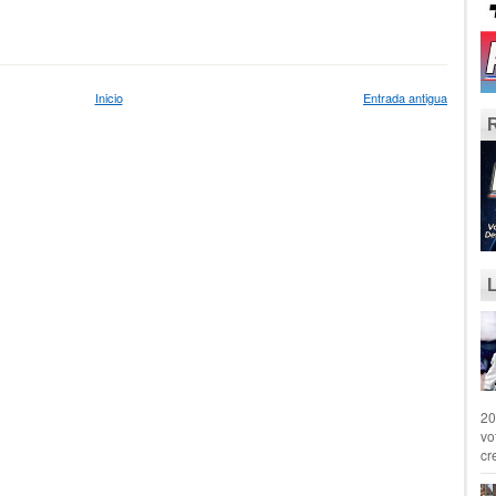
Inicio
Entrada antigua
20
vo
cr