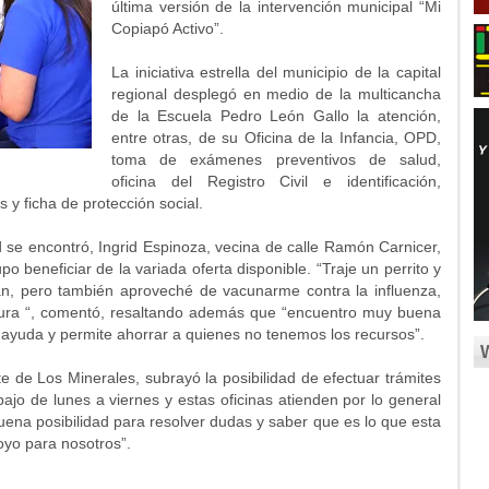
última versión de la intervención municipal “Mi
Copiapó Activo”.
La iniciativa estrella del municipio de la capital
regional desplegó en medio de la multicancha
de la Escuela Pedro León Gallo la atención,
entre otras, de su Oficina de la Infancia, OPD,
toma de exámenes preventivos de salud,
oficina del Registro Civil e identificación,
s y ficha de protección social.
ad se encontró, Ingrid Espinoza, vecina de calle Ramón Carnicer,
upo beneficiar de la variada oferta disponible. “Traje un perrito y
an, pero también aproveché de vacunarme contra la influenza,
cura “, comentó, resaltando además que “encuentro muy buena
s ayuda y permite ahorrar a quienes no tenemos los recursos”.
e de Los Minerales, subrayó la posibilidad de efectuar trámites
ajo de lunes a viernes y estas oficinas atienden por lo general
ena posibilidad para resolver dudas y saber que es lo que esta
oyo para nosotros”.