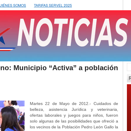
UIÉNES SOMOS
TARIFAS SERVEL 2025
eno: Municipio “Activa” a población
Martes 22 de Mayo de 2012.- Cuidados de
belleza, asistencia Jurídica y veterinaria,
ofertas laborales y juegos para niños, fueron
solo algunas de las posibilidades que ofreció a
los vecinos de la Población Pedro León Gallo la