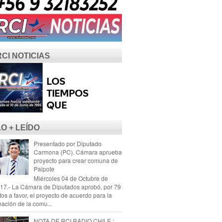
RCI NOTICIAS
LO + LEÍDO
Presentado por Diputado
Carmona (PC). Cámara aprueba
proyecto para crear comuna de
Paipote
Miércoles 04 de Octubre de
17.- La Cámara de Diputados aprobó, por 79
tos a favor, el proyecto de acuerdo para la
eación de la comu...
NOTA DE RCI RADIO CHILE :