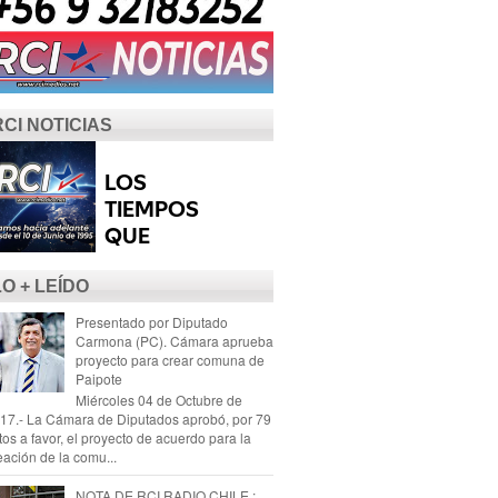
RCI NOTICIAS
LO + LEÍDO
Presentado por Diputado
Carmona (PC). Cámara aprueba
proyecto para crear comuna de
Paipote
Miércoles 04 de Octubre de
17.- La Cámara de Diputados aprobó, por 79
tos a favor, el proyecto de acuerdo para la
eación de la comu...
NOTA DE RCI RADIO CHILE :