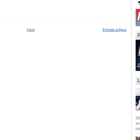
Inicio
Entrada antigua
20
vo
cr