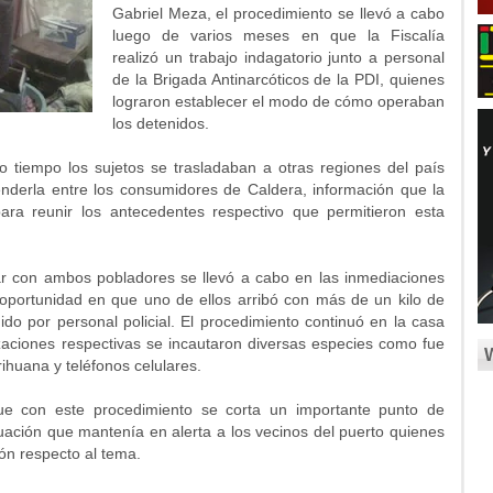
Gabriel Meza, el procedimiento se llevó a cabo
luego de varios meses en que la Fiscalía
realizó un trabajo indagatorio junto a personal
de la Brigada Antinarcóticos de la PDI, quienes
lograron establecer el modo de cómo operaban
los detenidos.
 tiempo los sujetos se trasladaban a otras regiones del país
enderla entre los consumidores de Caldera, información que la
para reunir los antecedentes respectivo que permitieron esta
r con ambos pobladores se llevó a cabo en las inmediaciones
 oportunidad en que uno de ellos arribó con más de un kilo de
do por personal policial. El procedimiento continuó en la casa
izaciones respectivas se incautaron diversas especies como fue
rihuana y teléfonos celulares.
ue con este procedimiento se corta un importante punto de
tuación que mantenía en alerta a los vecinos del puerto quienes
ón respecto al tema.