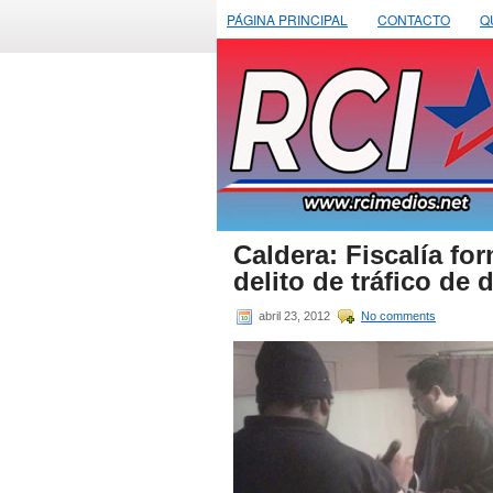
PÁGINA PRINCIPAL
CONTACTO
Q
Caldera: Fiscalía fo
delito de tráfico de 
abril 23, 2012
No comments