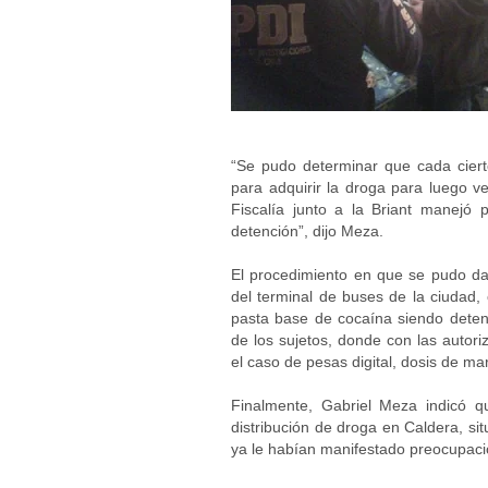
“Se pudo determinar que cada cierto
para adquirir la droga para luego v
Fiscalía junto a la Briant manejó 
detención”, dijo Meza.
El procedimiento en que se pudo da
del terminal de buses de la ciudad,
pasta base de cocaína siendo deteni
de los sujetos, donde con las autor
el caso de pesas digital, dosis de ma
Finalmente, Gabriel Meza indicó q
distribución de droga en Caldera, si
ya le habían manifestado preocupaci