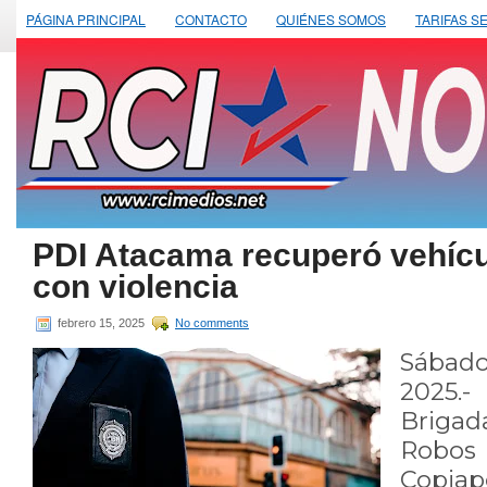
PÁGINA PRINCIPAL
CONTACTO
QUIÉNES SOMOS
TARIFAS S
PDI Atacama recuperó vehícu
con violencia
febrero 15, 2025
No comments
Sábado
2025.-
Brigad
Robos
Copia