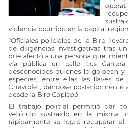
opera
recup
sustra
violencia ocurrido en la capital region
“Oficiales policiales de la Biro llev
de diligencias investigativas tras u
que afectó a una persona que, mientr
vía pública en calle Los Carrera
desconocidos quienes lo golpean y l
especies, entre ellas las llaves d
Chevrolet, dándose posteriormente a
desde la Biro Copiapó.
El trabajo policial permitió dar c
vehículo sustraído en la misma j
rápidamente se logró recuperar el 