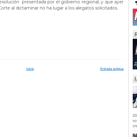
 resolución presentada por el gobierno regional, y que ayer
te al dictaminar no ha lugar a los alegatos solicitados.
Inicio
Entrada antigua
20
vo
cr