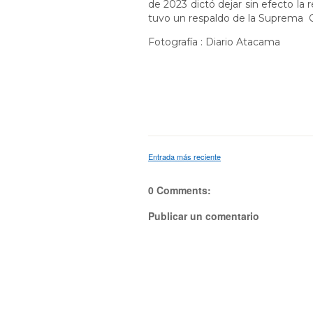
de 2023 dictó dejar sin efecto la
tuvo un respaldo de la Suprema Cor
Fotografía : Diario Atacama
Entrada más reciente
0 Comments:
Publicar un comentario