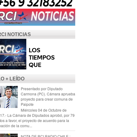
RCI NOTICIAS
LO + LEÍDO
Presentado por Diputado
Carmona (PC). Cámara aprueba
proyecto para crear comuna de
Paipote
Miércoles 04 de Octubre de
17.- La Cámara de Diputados aprobó, por 79
tos a favor, el proyecto de acuerdo para la
eación de la comu...
NOTA DE RCI RADIO CHILE :