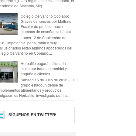
ergencia (COE) regional de esta mañana, el
tendente de Atacama, Mig...
Colegio Cervantino Copiapó:
Graves denuncias por Maltrato
Escolar de profesor hacia
alumnos de enseñanza básica
Lunes 12 de Septiembre de
16.- Impotencia, pena, rabia y muy
silusionados están algunos apoderados del
legio Cervantino en Copiapó,...
Herbalife pagará millonaria
multa por fraude piramidal y
engaño a clientes
Sábado 16 de Julio de 2016.- El
grupo estadounidense de
mplementos alimentarios y productos
elgazantes Herbalife, investigado por fra...
SÍGUENOS EN TWITTER!