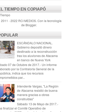
EL TIEMPO EN COPIAPÓ
 Tiempo
) 2011 - 2022 RCI MEDIOS. Con la tecnología
de
Blogger
.
POPULAR
ESCÁNDALO NACIONAL.
Gobierno depositó dinero
destinado a la reconstrucción
tras los aluviones de Atacama
en banco de Nueva York
bado 07 de Octubre de 2017.- Un informe
aborado por la Contraloría General de la
pública, indica que los recursos
mprometidos par...
Intendente Vargas, "La Región
de Atacama resistió de buena
manera gracias a obras
construídas"
Sábado 13 de Mayo de 2017.-
as finalizar el Comité Operativo de