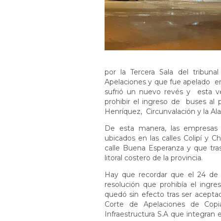
por la Tercera Sala del tribu
Apelaciones y que fue apelado en
sufrió un nuevo revés y esta ve
prohibir el ingreso de buses al
Henríquez, Circunvalación y la 
De esta manera, las empresas
ubicados en las calles Colipí y C
calle Buena Esperanza y que tras
litoral costero de la provincia.
Hay que recordar que el 24 de
resolución que prohibía el ingr
quedó sin efecto tras ser acepta
Corte de Apelaciones de Copi
Infraestructura S.A que integran