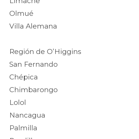
Limache
Olmué
Villa Alemana
Región de O’Higgins
San Fernando
Chépica
Chimbarongo
Lolol
Nancagua
Palmilla