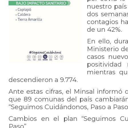
nuestro país
dos semanas
contagios h
de un 42%.
En ello, dur
Ministerio d
casos nuevos
positividad
mientras qu
descendieron a 9.774.
Ante estas cifras, el Minsal informó
que 89 comunas del país cambiarán
“Seguimos Cuidándonos, Paso a Paso
Cambios en el plan “Seguimos Cu
Paso”