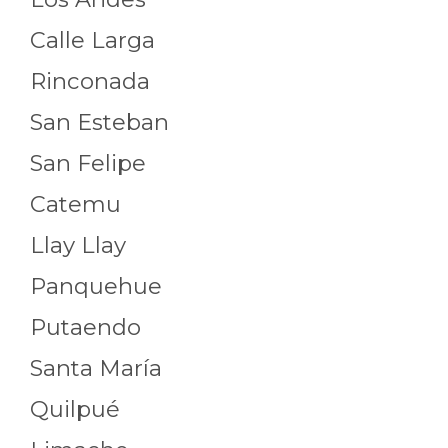
Calle Larga
Rinconada
San Esteban
San Felipe
Catemu
Llay Llay
Panquehue
Putaendo
Santa María
Quilpué