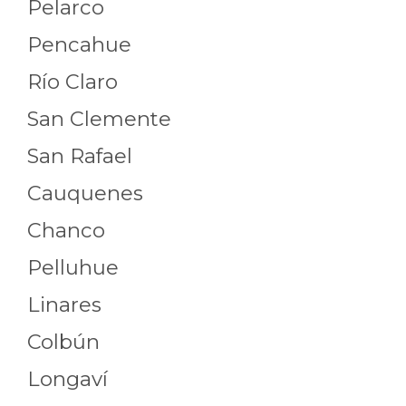
Pelarco
Pencahue
Río Claro
San Clemente
San Rafael
Cauquenes
Chanco
Pelluhue
Linares
Colbún
Longaví