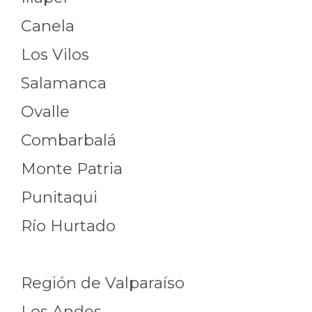
Canela
Los Vilos
Salamanca
Ovalle
Combarbalá
Monte Patria
Punitaqui
Río Hurtado
Región de Valparaíso
Los Andes