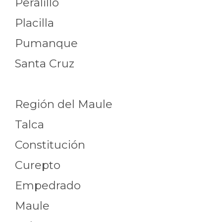
Peralillo
Placilla
Pumanque
Santa Cruz
Región del Maule
Talca
Constitución
Curepto
Empedrado
Maule