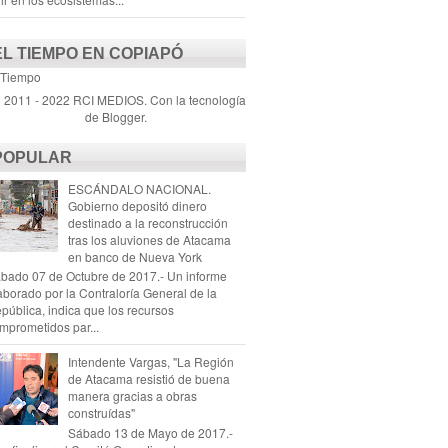
EL TIEMPO EN COPIAPÓ
 Tiempo
) 2011 - 2022 RCI MEDIOS. Con la tecnología
de
Blogger
.
POPULAR
ESCÁNDALO NACIONAL.
Gobierno depositó dinero
destinado a la reconstrucción
tras los aluviones de Atacama
en banco de Nueva York
bado 07 de Octubre de 2017.- Un informe
aborado por la Contraloría General de la
pública, indica que los recursos
mprometidos par...
Intendente Vargas, "La Región
de Atacama resistió de buena
manera gracias a obras
construídas"
Sábado 13 de Mayo de 2017.-