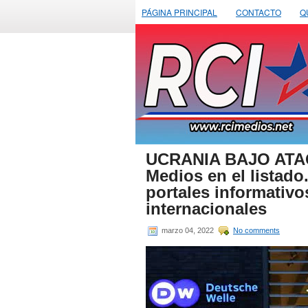
PÁGINA PRINCIPAL
CONTACTO
Q
UCRANIA BAJO ATAQ
Medios en el listad
portales informativ
internacionales
marzo 04, 2022
No comments