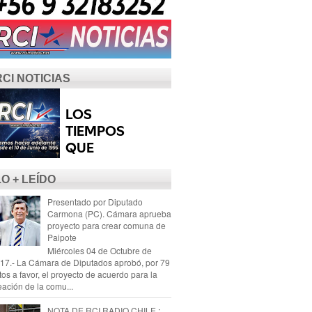
RCI NOTICIAS
LO + LEÍDO
Presentado por Diputado
Carmona (PC). Cámara aprueba
proyecto para crear comuna de
Paipote
Miércoles 04 de Octubre de
17.- La Cámara de Diputados aprobó, por 79
tos a favor, el proyecto de acuerdo para la
eación de la comu...
NOTA DE RCI RADIO CHILE :