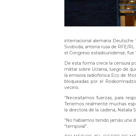
internacional alemana Deutsche 
Svoboda, antena rusa de RFE/RL (
el Congreso estadounidense, fue “l
De esta forma crece la censura p
militar sobre Ucrania, luego de qu
la emisora radiofónica Eco de Mos
bloqueadas por el Roskomnadzor,
vecino.
“Necesitamos fuerzas, para respi
Tenemos realmente muchas esperan
la directora de la cadena, Natalia
“No habíamos tenido jamás una deci
“temporal”.