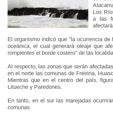
Atacama
Los Río
a las f
afectará
El organismo indicó que "la ocurrencia de f
oceánica, el cual generará oleaje que af
rompientes el borde costero" de las local
Al respecto, las zonas que serán afectada
en el norte las comunas de Freirina, Huas
Mientras que en el centro del país, figur
Litueche y Paredones.
En tanto, en el sur las marejadas ocurrirán
comunas